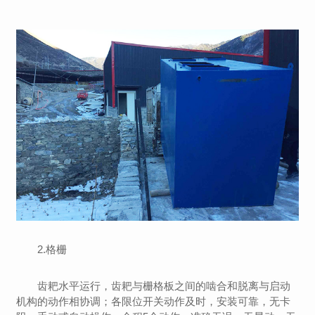
2.格栅
齿耙水平运行，齿耙与栅格板之间的啮合和脱离与启动
机构的动作相协调；各限位开关动作及时，安装可靠，无卡