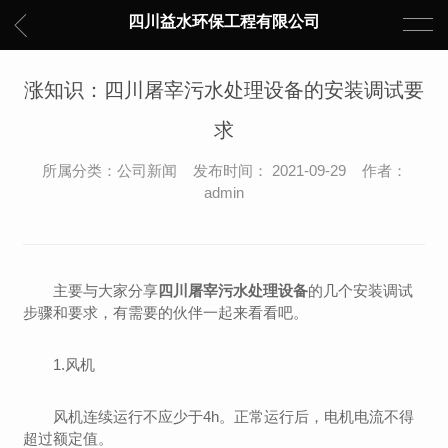
四川益水环保工程有限公司
涨知识：四川屠宰污水处理设备的安装调试要
求
所属分类：公司新闻 发布时间： 2021-09-29 作者：
admin
主要与大家分享
四川屠宰污水处理设备
的几个安装调试
步骤和要求，有需要的伙伴一起来看看吧。
1.风机
风机连续运行不应少于4h。正常运行后，电机电流不得
超过额定值。