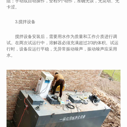
阻；手动或自动操作，全程5个动作，准确无误，无晃动、无
卡涩。
3.搅拌设备
搅拌设备安装后，需要用水作为质量和工作介质进行调
试。在两次试运行中，溶解器必须充满超过2/3的体积。试运
行时，设备应运行平稳，无异常振动噪声，振动噪声应采用
水。