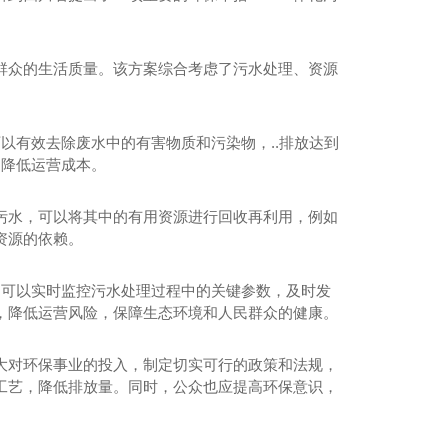
群众的生活质量。该方案综合考虑了污水处理、资源
以有效去除废水中的有害物质和污染物，..排放达到
，降低运营成本。
污水，可以将其中的有用资源进行回收再利用，例如
资源的依赖。
，可以实时监控污水处理过程中的关键参数，及时发
，降低运营风险，保障生态环境和人民群众的健康。
大对环保事业的投入，制定切实可行的政策和法规，
工艺，降低排放量。同时，公众也应提高环保意识，
医疗污水处理设备