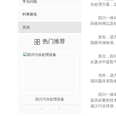
常见问题
水处理方案，
时事聚焦
四川一体
回收利用以及
其他
首先，该
国家环保标准
热门推荐
其次，四
从废水中提取
另外，该
现问题并采取
四川一体
提供必要的技
四川污水处理设备
四川一体化污
减少污水排放