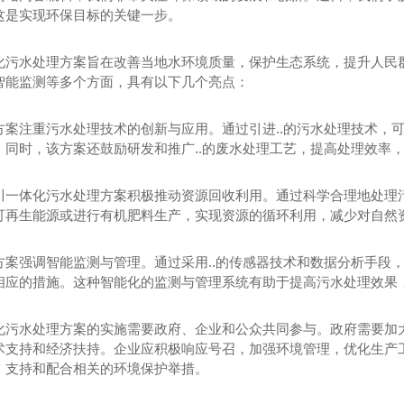
这是实现环保目标的关键一步。
化污水处理方案旨在改善当地水环境质量，保护生态系统，提升人民
智能监测等多个方面，具有以下几个亮点：
方案注重污水处理技术的创新与应用。通过引进..的污水处理技术，可
。同时，该方案还鼓励研发和推广..的废水处理工艺，提高处理效率
川一体化污水处理方案积极推动资源回收利用。通过科学合理地处理
可再生能源或进行有机肥料生产，实现资源的循环利用，减少对自然
方案强调智能监测与管理。通过采用..的传感器技术和数据分析手段
相应的措施。这种智能化的监测与管理系统有助于提高污水处理效果
化污水处理方案的实施需要政府、企业和公众共同参与。政府需要加
术支持和经济扶持。企业应积极响应号召，加强环境管理，优化生产
水处理设备
四川生活污水处理设备
四川
，支持和配合相关的环境保护举措。