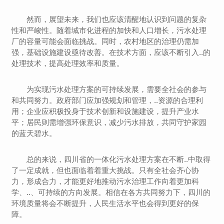
然而，展望未来，我们也应该清醒地认识到问题的复杂
性和严峻性。随着城市化进程的加快和人口增长，污水处理
厂的容量可能会面临挑战。同时，农村地区的治理仍需加
强，基础设施建设亟待改善。在技术方面，应该不断引入..的
处理技术，提高处理效率和质量。
为实现污水处理方案的可持续发展，需要全社会的参与
和共同努力。政府部门应加强规划和管理，..资源的合理利
用；企业应积极投身于技术创新和设施建设，提升产业水
平；居民则需增强环保意识，减少污水排放，共同守护家园
的蓝天碧水。
总的来说，四川省的一体化污水处理方案在不断..中取得
了一定成就，但也面临着着重大挑战。只有全社会齐心协
力，形成合力，才能更好地推动污水治理工作向着更加科
学、..、可持续的方向发展。相信在各方共同努力下，四川的
环境质量将会不断提升，人民生活水平也会得到更好的保
障。