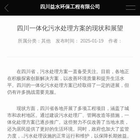
四川益水环保工程有限公司
四川一体化污水处理方案的现状和展望
所属分类：其他 发布时间： 2025-01-19 作者：
在四川省，污水处理方案一直备受关注。目前，各地正
在积极探索创新解决方案，以改善环境质量和提升生活水
平。四川的一体化污水处理方案已经取得了一定的进展，但
仍有许多挑战需要克服。
现状方面，四川省各地开展了多项工程项目，涵盖了城
市和农村地区。通过建设污水处理厂、管网改造等措施，一
体化处理方案已逐步推广。这些努力不仅改善了当地水质，
还为居民提供了更好的生活环境。同时，政府也加大了监管
力度，..污水处理设施的正常运行和维护，以保障长期效益。