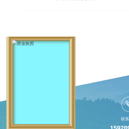
联系
15928