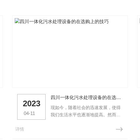
四川一体化污水处理设备的在选购上的技巧
2023
现如今，随着社会的迅速发展，使得
04-11
我们生活水平也逐渐地提高。然而，
污水的产生也随之增多，对于各类的
详情
污水。想要有效地处理污水，就要采
用合适的污水处理方法。常见采用