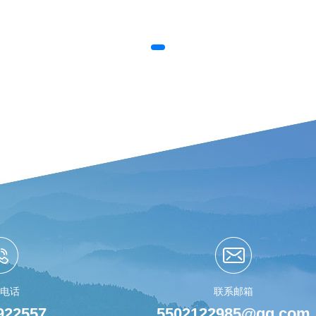
电话
联系邮箱
922557
5502122985@qq.com