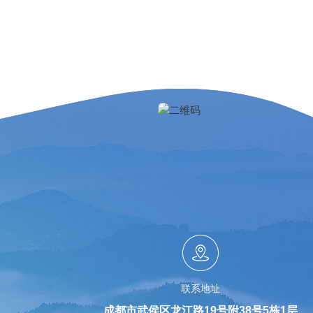
联系地址
成都市武侯区龙江路19号附38号5栋1层